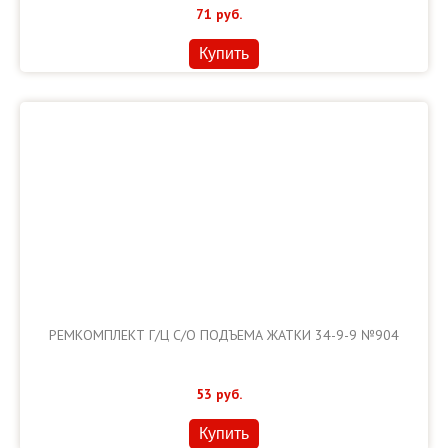
71
руб.
Купить
РЕМКОМПЛЕКТ Г/Ц С/О ПОДЪЕМА ЖАТКИ 34-9-9 №904
53
руб.
Купить