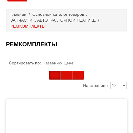
Главная
Главная
/
Основной каталог товаров
/
ЗАПЧАСТИ К АВТОТРАКТОРНОЙ ТЕХНИКЕ
/
Основной каталог товаров
РЕМКОМПЛЕКТЫ
Доставка и оплата
РЕМКОМПЛЕКТЫ
Контакты
Сортировать по:
Названию
Цене
Новости и акции
На странице: