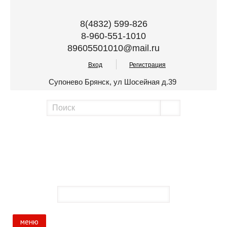
8(4832) 599-826
8-960-551-1010
89605501010@mail.ru
Вход
Регистрация
Супонево Брянск, ул Шосейная д.39
меню