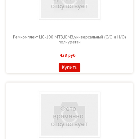
Ремкомплект ЦС-100 МТЗ,ЮМЗ,универсальный (С/О и Н/О)
полиуретан
428
руб.
Купить