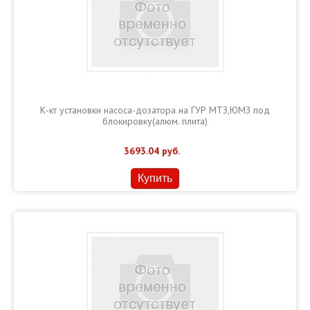
К-кт установки насоса-дозатора на ГУР МТЗ,ЮМЗ под
блокировку(алюм. плита)
3693.04
руб.
Купить