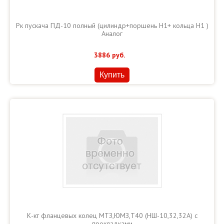
Рк пускача ПД-10 полный (цилиндр+поршень Н1+ кольца Н1 )
Аналог
3886
руб.
Купить
К-кт фланцевых колец МТЗ,ЮМЗ,Т40 (НШ-10,32,32А) с
прокладками