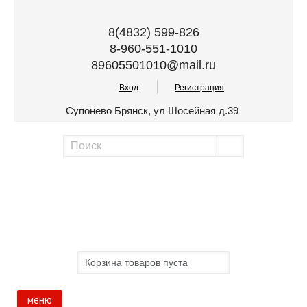
8(4832) 599-826
8-960-551-1010
89605501010@mail.ru
Вход
Регистрация
Супонево Брянск, ул Шосейная д.39
Корзина товаров пуста
меню