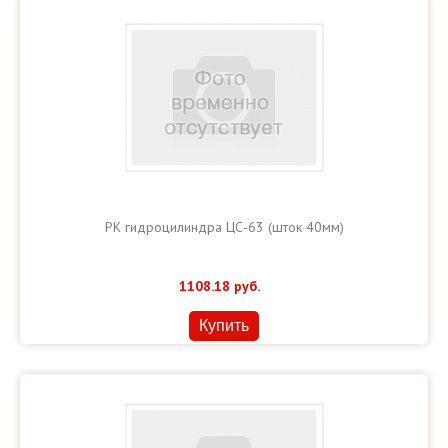
РК гидроцилиндра ЦС-63 (шток 40мм)
1108.18
руб.
Купить