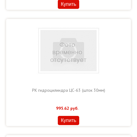
Купить
РК гидроцилиндра ЦС-63 (шток 30мм)
995.62
руб.
Купить