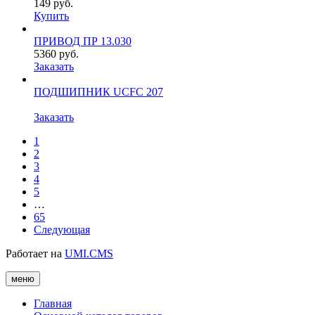
149
руб.
Купить
ПРИВОД ПР 13.030
5360
руб.
Заказать
ПОДШИПНИК UCFC 207
Заказать
1
2
3
4
5
…
65
Следующая
Работает на
UMI.CMS
меню
Главная