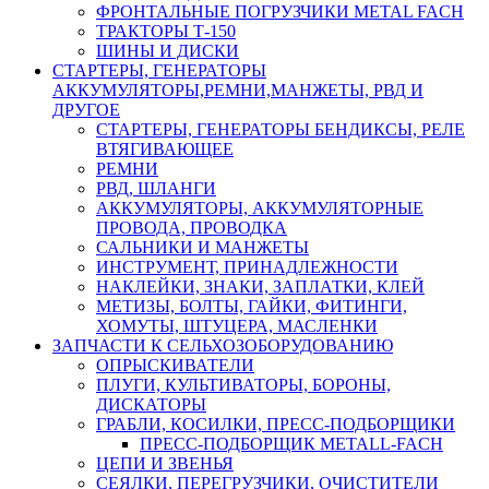
ФРОНТАЛЬНЫЕ ПОГРУЗЧИКИ METAL FACH
ТРАКТОРЫ Т-150
ШИНЫ И ДИСКИ
СТАРТЕРЫ, ГЕНЕРАТОРЫ
АККУМУЛЯТОРЫ,РЕМНИ,МАНЖЕТЫ, РВД И
ДРУГОЕ
СТАРТЕРЫ, ГЕНЕРАТОРЫ БЕНДИКСЫ, РЕЛЕ
ВТЯГИВАЮЩЕЕ
РЕМНИ
РВД, ШЛАНГИ
АККУМУЛЯТОРЫ, АККУМУЛЯТОРНЫЕ
ПРОВОДА, ПРОВОДКА
САЛЬНИКИ И МАНЖЕТЫ
ИНСТРУМЕНТ, ПРИНАДЛЕЖНОСТИ
НАКЛЕЙКИ, ЗНАКИ, ЗАПЛАТКИ, КЛЕЙ
МЕТИЗЫ, БОЛТЫ, ГАЙКИ, ФИТИНГИ,
ХОМУТЫ, ШТУЦЕРА, МАСЛЕНКИ
ЗАПЧАСТИ К СЕЛЬХОЗОБОРУДОВАНИЮ
ОПРЫСКИВАТЕЛИ
ПЛУГИ, КУЛЬТИВАТОРЫ, БОРОНЫ,
ДИСКАТОРЫ
ГРАБЛИ, КОСИЛКИ, ПРЕСС-ПОДБОРЩИКИ
ПРЕСС-ПОДБОРЩИК METALL-FACH
ЦЕПИ И ЗВЕНЬЯ
СЕЯЛКИ, ПЕРЕГРУЗЧИКИ, ОЧИСТИТЕЛИ