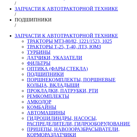
/
ЗАПЧАСТИ К АВТОТРАКТОРНОЙ ТЕХНИКЕ
/
ПОДШИПНИКИ
/
ЗАПЧАСТИ К АВТОТРАКТОРНОЙ ТЕХНИКЕ
ТРАКТОРЫ МТЗ-80/82, 1221/1523, 1025
ТРАКТОРЫ Т-25, Т-40, ЛТЗ, ЮМЗ
ТУРБИНЫ
ДАТЧИКИ, УКАЗАТЕЛИ
ФИЛЬТРЫ
ОПТИКА (ФАРЫ,СТЕКЛА)
ПОДШИПНИКИ
ПОРШНЕКОМПЛЕКТЫ, ПОРШНЕВЫЕ
КОЛЬЦА, ВКЛАДЫШИ
ПРОКЛАДКИ, ПАТРУБКИ, РТИ
РЕМКОМПЛЕКТЫ
АМКОДОР
КОМБАЙНЫ
АВТОМАШИНЫ
ГИДРОЦИЛИНДРЫ, НАСОСЫ,
РАСПРЕДЕЛИТЕЛИ, ГИДРООБОРУДОВАНИЕ
ПРИЦЕПЫ, НАВОЗОРАЗБРАСЫВАТЕЛИ,
КОРМОРАЗДАТЧИКИ