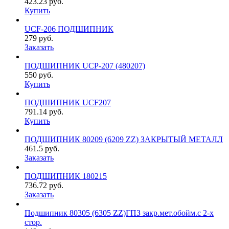
423.23
руб.
Купить
UCF-206 ПОДШИПНИК
279
руб.
Заказать
ПОДШИПНИК UCP-207 (480207)
550
руб.
Купить
ПОДШИПНИК UCF207
791.14
руб.
Купить
ПОДШИПНИК 80209 (6209 ZZ) ЗАКРЫТЫЙ МЕТАЛЛ
461.5
руб.
Заказать
ПОДШИПНИК 180215
736.72
руб.
Заказать
Подшипник 80305 (6305 ZZ)ГПЗ закр.мет.обойм.с 2-х
стор.