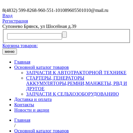
8(4832) 599-826
8-960-551-1010
89605501010@mail.ru
Вход
Регистрация
Супонево Брянск, ул Шосейная д.39
Корзина товаров:
меню
Главная
Основной каталог товаров
ЗАПЧАСТИ К АВТОТРАКТОРНОЙ ТЕХНИКЕ
СТАРТЕРЫ, ГЕНЕРАТОРЫ
АККУМУЛЯТОРЫ,РЕМНИ,МАНЖЕТЫ, РВД И
ДРУГОЕ
ЗАПЧАСТИ К СЕЛЬХОЗОБОРУДОВАНИЮ
Доставка и оплата
Контакты
Новости и акции
Главная
/
Основной каталог товаров