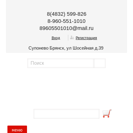
8(4832) 599-826
8-960-551-1010
89605501010@mail.ru
Вход
Регистрация
Супонево Брянск, ул Шосейная д.39
меню