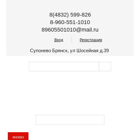
8(4832) 599-826
8-960-551-1010
89605501010@mail.ru
Вход
Регистрация
Супонево Брянск, ул Шосейная д.39
меню