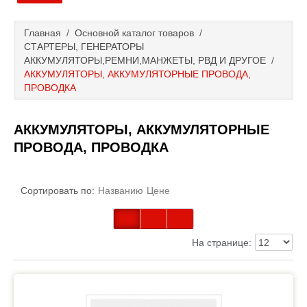
Главная
Главная
/
Основной каталог товаров
/
СТАРТЕРЫ, ГЕНЕРАТОРЫ
Основной каталог товаров
АККУМУЛЯТОРЫ,РЕМНИ,МАНЖЕТЫ, РВД И ДРУГОЕ
/
АККУМУЛЯТОРЫ, АККУМУЛЯТОРНЫЕ ПРОВОДА,
ПРОВОДКА
Доставка и оплата
Контакты
АККУМУЛЯТОРЫ, АККУМУЛЯТОРНЫЕ
ПРОВОДА, ПРОВОДКА
Новости и акции
Сортировать по:
Названию
Цене
На странице: