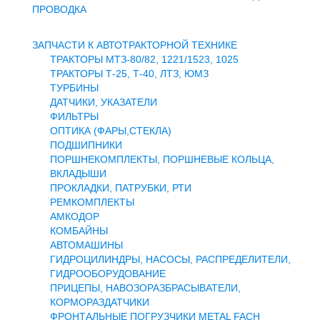
Доставка и оплата
ПРОВОДКА
Контакты
Новости и акции
ЗАПЧАСТИ К АВТОТРАКТОРНОЙ ТЕХНИКЕ
ТРАКТОРЫ МТЗ-80/82, 1221/1523, 1025
ТРАКТОРЫ Т-25, Т-40, ЛТЗ, ЮМЗ
ТУРБИНЫ
ДАТЧИКИ, УКАЗАТЕЛИ
ФИЛЬТРЫ
ОПТИКА (ФАРЫ,СТЕКЛА)
ПОДШИПНИКИ
ПОРШНЕКОМПЛЕКТЫ, ПОРШНЕВЫЕ КОЛЬЦА,
ВКЛАДЫШИ
ПРОКЛАДКИ, ПАТРУБКИ, РТИ
РЕМКОМПЛЕКТЫ
АМКОДОР
КОМБАЙНЫ
АВТОМАШИНЫ
ГИДРОЦИЛИНДРЫ, НАСОСЫ, РАСПРЕДЕЛИТЕЛИ,
ГИДРООБОРУДОВАНИЕ
ПРИЦЕПЫ, НАВОЗОРАЗБРАСЫВАТЕЛИ,
КОРМОРАЗДАТЧИКИ
ФРОНТАЛЬНЫЕ ПОГРУЗЧИКИ METAL FACH