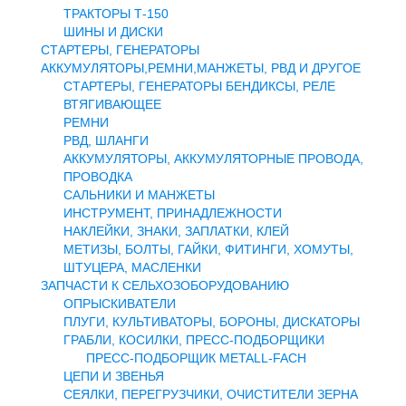
ТРАКТОРЫ Т-150
ШИНЫ И ДИСКИ
СТАРТЕРЫ, ГЕНЕРАТОРЫ
АККУМУЛЯТОРЫ,РЕМНИ,МАНЖЕТЫ, РВД И ДРУГОЕ
СТАРТЕРЫ, ГЕНЕРАТОРЫ БЕНДИКСЫ, РЕЛЕ
ВТЯГИВАЮЩЕЕ
РЕМНИ
РВД, ШЛАНГИ
АККУМУЛЯТОРЫ, АККУМУЛЯТОРНЫЕ ПРОВОДА,
ПРОВОДКА
САЛЬНИКИ И МАНЖЕТЫ
ИНСТРУМЕНТ, ПРИНАДЛЕЖНОСТИ
НАКЛЕЙКИ, ЗНАКИ, ЗАПЛАТКИ, КЛЕЙ
МЕТИЗЫ, БОЛТЫ, ГАЙКИ, ФИТИНГИ, ХОМУТЫ,
ШТУЦЕРА, МАСЛЕНКИ
ЗАПЧАСТИ К СЕЛЬХОЗОБОРУДОВАНИЮ
ОПРЫСКИВАТЕЛИ
ПЛУГИ, КУЛЬТИВАТОРЫ, БОРОНЫ, ДИСКАТОРЫ
ГРАБЛИ, КОСИЛКИ, ПРЕСС-ПОДБОРЩИКИ
ПРЕСС-ПОДБОРЩИК METALL-FACH
ЦЕПИ И ЗВЕНЬЯ
СЕЯЛКИ, ПЕРЕГРУЗЧИКИ, ОЧИСТИТЕЛИ ЗЕРНА