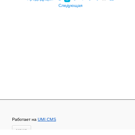
Следующая
Работает на
UMI.CMS
меню