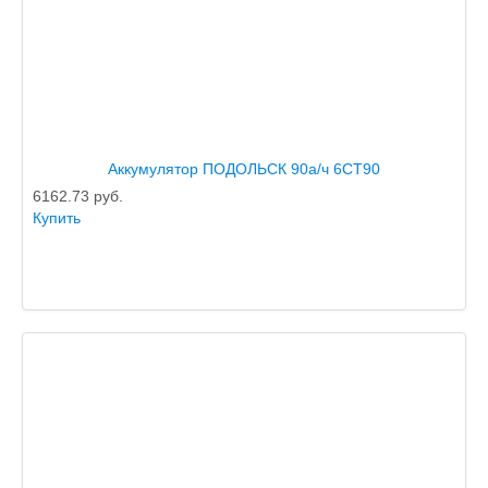
Аккумулятор ПОДОЛЬСК 90а/ч 6СТ90
6162.73
руб.
Купить