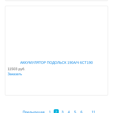
АККУМУЛЯТОР ПОДОЛЬСК 190А/Ч 6СТ190
11503
руб.
Заказать
Предыдущая
1
2
3
4
5
6
…
11