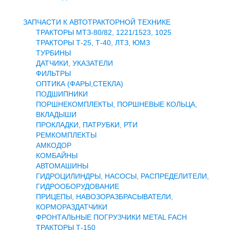
Доставка и оплата
Контакты
ЗАПЧАСТИ К АВТОТРАКТОРНОЙ ТЕХНИКЕ
Новости и акции
ТРАКТОРЫ МТЗ-80/82, 1221/1523, 1025
ТРАКТОРЫ Т-25, Т-40, ЛТЗ, ЮМЗ
ТУРБИНЫ
ДАТЧИКИ, УКАЗАТЕЛИ
ФИЛЬТРЫ
ОПТИКА (ФАРЫ,СТЕКЛА)
ПОДШИПНИКИ
ПОРШНЕКОМПЛЕКТЫ, ПОРШНЕВЫЕ КОЛЬЦА,
ВКЛАДЫШИ
ПРОКЛАДКИ, ПАТРУБКИ, РТИ
РЕМКОМПЛЕКТЫ
АМКОДОР
КОМБАЙНЫ
АВТОМАШИНЫ
ГИДРОЦИЛИНДРЫ, НАСОСЫ, РАСПРЕДЕЛИТЕЛИ,
ГИДРООБОРУДОВАНИЕ
ПРИЦЕПЫ, НАВОЗОРАЗБРАСЫВАТЕЛИ,
КОРМОРАЗДАТЧИКИ
ФРОНТАЛЬНЫЕ ПОГРУЗЧИКИ METAL FACH
ТРАКТОРЫ Т-150