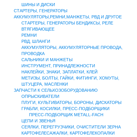
ШИНЫ И ДИСКИ
СТАРТЕРЫ, ГЕНЕРАТОРЫ
АККУМУЛЯТОРЫ,РЕМНИ,МАНЖЕТЫ, РВД И ДРУГОЕ
СТАРТЕРЫ, ГЕНЕРАТОРЫ БЕНДИКСЫ, РЕЛЕ
ВТЯГИВАЮЩЕЕ
РЕМНИ
РВД, ШЛАНГИ
АККУМУЛЯТОРЫ, АККУМУЛЯТОРНЫЕ ПРОВОДА,
ПРОВОДКА
САЛЬНИКИ И МАНЖЕТЫ
ИНСТРУМЕНТ, ПРИНАДЛЕЖНОСТИ
НАКЛЕЙКИ, ЗНАКИ, ЗАПЛАТКИ, КЛЕЙ
МЕТИЗЫ, БОЛТЫ, ГАЙКИ, ФИТИНГИ, ХОМУТЫ,
ШТУЦЕРА, МАСЛЕНКИ
ЗАПЧАСТИ К СЕЛЬХОЗОБОРУДОВАНИЮ
ОПРЫСКИВАТЕЛИ
ПЛУГИ, КУЛЬТИВАТОРЫ, БОРОНЫ, ДИСКАТОРЫ
ГРАБЛИ, КОСИЛКИ, ПРЕСС-ПОДБОРЩИКИ
ПРЕСС-ПОДБОРЩИК METALL-FACH
ЦЕПИ И ЗВЕНЬЯ
СЕЯЛКИ, ПЕРЕГРУЗЧИКИ, ОЧИСТИТЕЛИ ЗЕРНА
КАРТОФЕЛЕСАЖАЛКИ, КАРТОФЕЛЕКОПАЛКИ