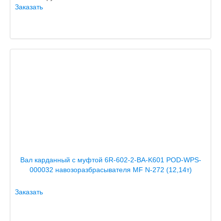
Заказать
Вал карданный с муфтой 6R-602-2-BA-K601 POD-WPS-
000032 навозоразбрасывателя MF N-272 (12,14т)
Заказать