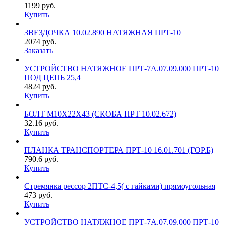
1199
руб.
Купить
ЗВЕЗДОЧКА 10.02.890 НАТЯЖНАЯ ПРТ-10
2074
руб.
Заказать
УСТРОЙСТВО НАТЯЖНОЕ ПРТ-7А.07.09.000 ПРТ-10
ПОД ЦЕПЬ 25,4
4824
руб.
Купить
БОЛТ М10Х22Х43 (СКОБА ПРТ 10.02.672)
32.16
руб.
Купить
ПЛАНКА ТРАНСПОРТЕРА ПРТ-10 16.01.701 (ГОР.Б)
790.6
руб.
Купить
Стремянка рессор 2ПТС-4,5( с гайками) прямоугольная
473
руб.
Купить
УСТРОЙСТВО НАТЯЖНОЕ ПРТ-7А.07.09.000 ПРТ-10