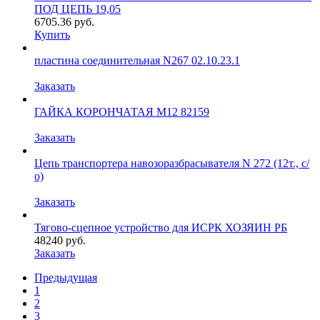
ПОД ЦЕПЬ 19,05
6705.36
руб.
Купить
пластина соединительная N267 02.10.23.1
Заказать
ГАЙКА КОРОНЧАТАЯ М12 82159
Заказать
Цепь транспортера навозоразбрасывателя N 272 (12т., с/
о)
Заказать
Тягово-сцепное устройство для ИСРК ХОЗЯИН РБ
48240
руб.
Заказать
Предыдущая
1
2
3