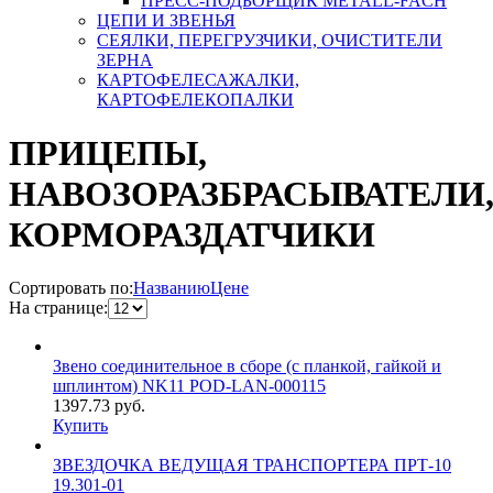
ПРЕСС-ПОДБОРЩИК METALL-FACH
ЦЕПИ И ЗВЕНЬЯ
СЕЯЛКИ, ПЕРЕГРУЗЧИКИ, ОЧИСТИТЕЛИ
ЗЕРНА
КАРТОФЕЛЕСАЖАЛКИ,
КАРТОФЕЛЕКОПАЛКИ
ПРИЦЕПЫ,
НАВОЗОРАЗБРАСЫВАТЕЛИ
КОРМОРАЗДАТЧИКИ
Сортировать по:
Названию
Цене
На странице:
Звено соединительное в сборе (с планкой, гайкой и
шплинтом) NK11 POD-LAN-000115
1397.73
руб.
Купить
ЗВЕЗДОЧКА ВЕДУЩАЯ ТРАНСПОРТЕРА ПРТ-10
19.301-01