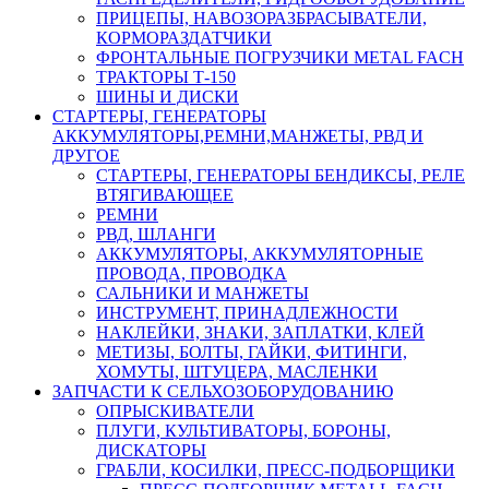
ПРИЦЕПЫ, НАВОЗОРАЗБРАСЫВАТЕЛИ,
КОРМОРАЗДАТЧИКИ
ФРОНТАЛЬНЫЕ ПОГРУЗЧИКИ METAL FACH
ТРАКТОРЫ Т-150
ШИНЫ И ДИСКИ
СТАРТЕРЫ, ГЕНЕРАТОРЫ
АККУМУЛЯТОРЫ,РЕМНИ,МАНЖЕТЫ, РВД И
ДРУГОЕ
СТАРТЕРЫ, ГЕНЕРАТОРЫ БЕНДИКСЫ, РЕЛЕ
ВТЯГИВАЮЩЕЕ
РЕМНИ
РВД, ШЛАНГИ
АККУМУЛЯТОРЫ, АККУМУЛЯТОРНЫЕ
ПРОВОДА, ПРОВОДКА
САЛЬНИКИ И МАНЖЕТЫ
ИНСТРУМЕНТ, ПРИНАДЛЕЖНОСТИ
НАКЛЕЙКИ, ЗНАКИ, ЗАПЛАТКИ, КЛЕЙ
МЕТИЗЫ, БОЛТЫ, ГАЙКИ, ФИТИНГИ,
ХОМУТЫ, ШТУЦЕРА, МАСЛЕНКИ
ЗАПЧАСТИ К СЕЛЬХОЗОБОРУДОВАНИЮ
ОПРЫСКИВАТЕЛИ
ПЛУГИ, КУЛЬТИВАТОРЫ, БОРОНЫ,
ДИСКАТОРЫ
ГРАБЛИ, КОСИЛКИ, ПРЕСС-ПОДБОРЩИКИ