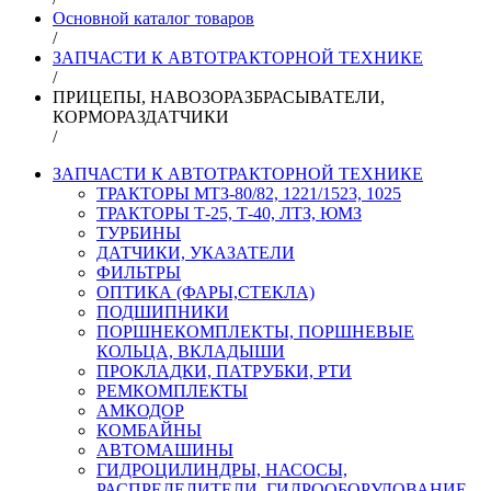
Основной каталог товаров
/
ЗАПЧАСТИ К АВТОТРАКТОРНОЙ ТЕХНИКЕ
/
ПРИЦЕПЫ, НАВОЗОРАЗБРАСЫВАТЕЛИ,
КОРМОРАЗДАТЧИКИ
/
ЗАПЧАСТИ К АВТОТРАКТОРНОЙ ТЕХНИКЕ
ТРАКТОРЫ МТЗ-80/82, 1221/1523, 1025
ТРАКТОРЫ Т-25, Т-40, ЛТЗ, ЮМЗ
ТУРБИНЫ
ДАТЧИКИ, УКАЗАТЕЛИ
ФИЛЬТРЫ
ОПТИКА (ФАРЫ,СТЕКЛА)
ПОДШИПНИКИ
ПОРШНЕКОМПЛЕКТЫ, ПОРШНЕВЫЕ
КОЛЬЦА, ВКЛАДЫШИ
ПРОКЛАДКИ, ПАТРУБКИ, РТИ
РЕМКОМПЛЕКТЫ
АМКОДОР
КОМБАЙНЫ
АВТОМАШИНЫ
ГИДРОЦИЛИНДРЫ, НАСОСЫ,
РАСПРЕДЕЛИТЕЛИ, ГИДРООБОРУДОВАНИЕ