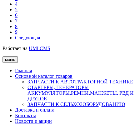
4
5
6
7
8
9
Следующая
Работает на
UMI.CMS
меню
Главная
Основной каталог товаров
ЗАПЧАСТИ К АВТОТРАКТОРНОЙ ТЕХНИКЕ
СТАРТЕРЫ, ГЕНЕРАТОРЫ
АККУМУЛЯТОРЫ,РЕМНИ,МАНЖЕТЫ, РВД И
ДРУГОЕ
ЗАПЧАСТИ К СЕЛЬХОЗОБОРУДОВАНИЮ
Доставка и оплата
Контакты
Новости и акции