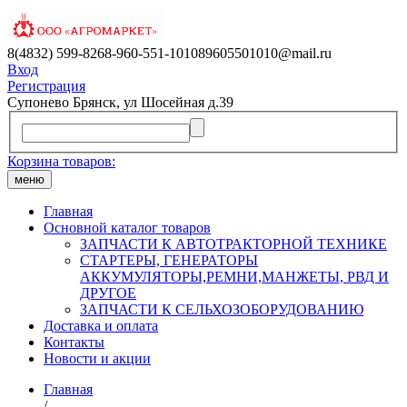
8(4832) 599-826
8-960-551-1010
89605501010@mail.ru
Вход
Регистрация
Супонево Брянск, ул Шосейная д.39
Корзина товаров:
меню
Главная
Основной каталог товаров
ЗАПЧАСТИ К АВТОТРАКТОРНОЙ ТЕХНИКЕ
СТАРТЕРЫ, ГЕНЕРАТОРЫ
АККУМУЛЯТОРЫ,РЕМНИ,МАНЖЕТЫ, РВД И
ДРУГОЕ
ЗАПЧАСТИ К СЕЛЬХОЗОБОРУДОВАНИЮ
Доставка и оплата
Контакты
Новости и акции
Главная
/