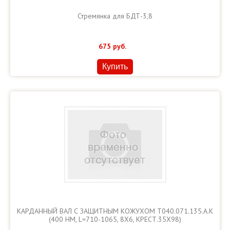
Стремянка для БДТ-3,8
675
руб.
Купить
КАРДАННЫЙ ВАЛ С ЗАЩИТНЫМ КОЖУХОМ Т040.071.135.А.К
(400 НМ, L=710-1065, 8Х6, КРЕСТ.35Х98)