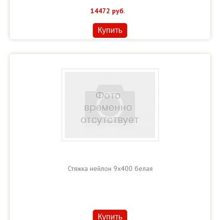
14472
руб.
Купить
Стяжка нейлон 9х400 белая
Купить