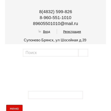
8(4832) 599-826
8-960-551-1010
89605501010@mail.ru
Вход
Регистрация
Супонево Брянск, ул Шосейная д.39
меню