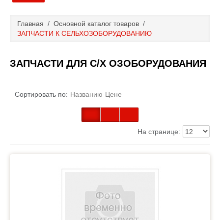
Главная
Главная
/
Основной каталог товаров
/
ЗАПЧАСТИ К СЕЛЬХОЗОБОРУДОВАНИЮ
Основной каталог товаров
ЗАПЧАСТИ ДЛЯ С/Х ОЗОБОРУДОВАНИЯ
Доставка и оплата
Контакты
Сортировать по:
Названию
Цене
Новости и акции
На странице: