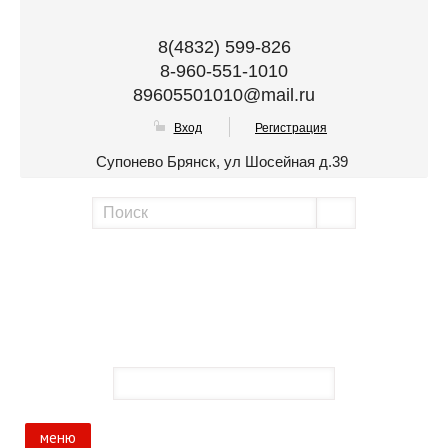
8(4832) 599-826
8-960-551-1010
89605501010@mail.ru
Вход
Регистрация
Супонево Брянск, ул Шосейная д.39
меню