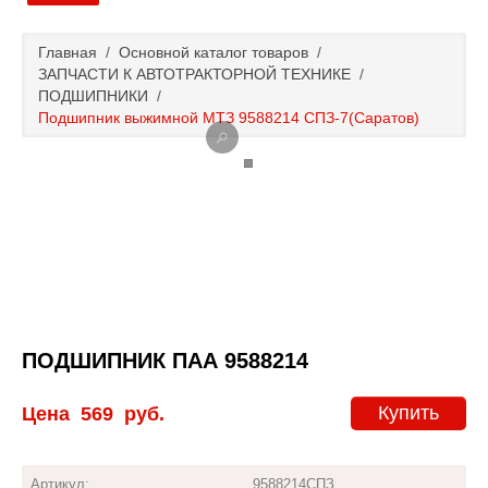
Главная
Главная
/
Основной каталог товаров
/
ЗАПЧАСТИ К АВТОТРАКТОРНОЙ ТЕХНИКЕ
/
Основной каталог товаров
ПОДШИПНИКИ
/
Подшипник выжимной МТЗ 9588214 СПЗ-7(Саратов)
Доставка и оплата
Контакты
Новости и акции
ПОДШИПНИК ПАА 9588214
Купить
Цена
569
руб.
Артикул:
9588214СПЗ