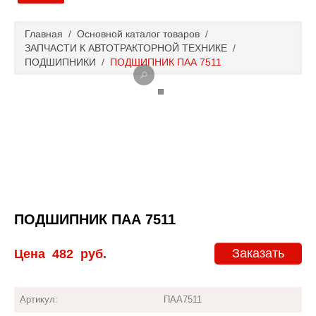
Главная
Главная
/
Основной каталог товаров
/
ЗАПЧАСТИ К АВТОТРАКТОРНОЙ ТЕХНИКЕ
/
Основной каталог товаров
ПОДШИПНИКИ
/
ПОДШИПНИК ПАА 7511
Доставка и оплата
Контакты
Новости и акции
ПОДШИПНИК ПАА 7511
Заказать
Цена
482
руб.
Артикул:
ПАА7511