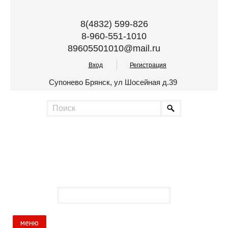
8(4832) 599-826
8-960-551-1010
89605501010@mail.ru
Вход
Регистрация
Супонево Брянск, ул Шосейная д.39
меню