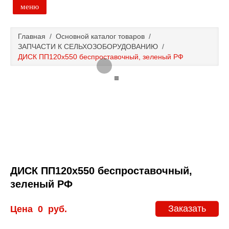
меню
Главная
Главная
/
Основной каталог товаров
/
ЗАПЧАСТИ К СЕЛЬХОЗОБОРУДОВАНИЮ
/
Основной каталог товаров
ДИСК ПП120х550 беспроставочный, зеленый РФ
Доставка и оплата
Контакты
Новости и акции
ДИСК ПП120х550 беспроставочный,
зеленый РФ
Заказать
Цена
0
руб.