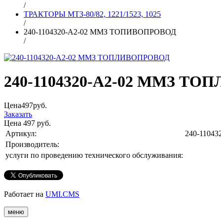
/
ТРАКТОРЫ МТЗ-80/82, 1221/1523, 1025
/
240-1104320-А2-02 ММЗ ТОПИВОПРОВОД
/
240-1104320-А2-02 ММЗ Т
Цена
497
руб.
Заказать
Цена
497
руб.
Артикул:
240-11043
Производитель:
услуги по проведению технического обслуживания:
Работает на
UMI.CMS
меню