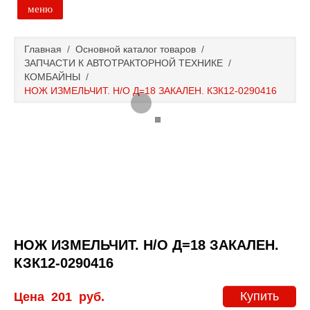
меню
Главная
Главная
/
Основной каталог товаров
/
ЗАПЧАСТИ К АВТОТРАКТОРНОЙ ТЕХНИКЕ
/
Основной каталог товаров
КОМБАЙНЫ
/
НОЖ ИЗМЕЛЬЧИТ. Н/О Д=18 ЗАКАЛЕН. КЗК12-0290416
Доставка и оплата
Контакты
Новости и акции
НОЖ ИЗМЕЛЬЧИТ. Н/О Д=18 ЗАКАЛЕН.
КЗК12-0290416
Купить
Цена
201
руб.