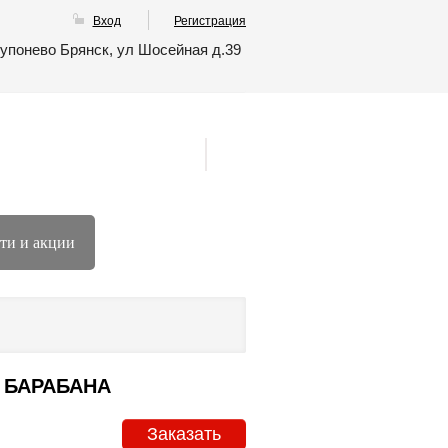
Вход
Регистрация
упонево Брянск, ул Шосейная д.39
ти и акции
 БАРАБАНА
Заказать