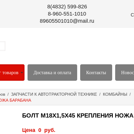
8(4832) 599-826
8-960-551-1010
С
89605501010@mail.ru
г товаров
Доставка и оплата
Контакты
Новос
ров
/
ЗАПЧАСТИ К АВТОТРАКТОРНОЙ ТЕХНИКЕ
/
КОМБАЙНЫ
/
НОЖА БАРАБАНА
БОЛТ М18Х1,5Х45 КРЕПЛЕНИЯ НОЖА
Цена
0
руб.