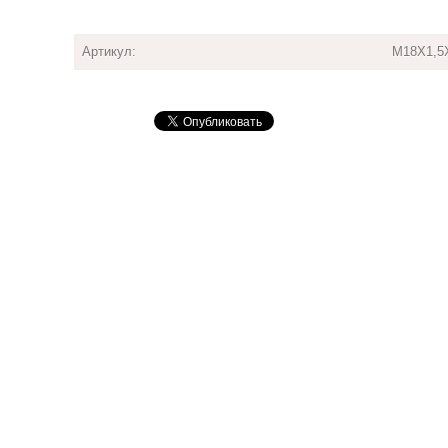
Артикул:
М18Х1,5