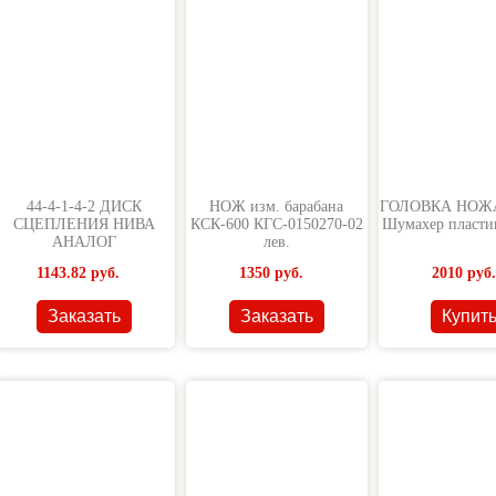
44-4-1-4-2 ДИСК
НОЖ изм. барабана
ГОЛОВКА НОЖ
СЦЕПЛЕНИЯ НИВА
КСК-600 КГС-0150270-02
Шумахер пластик
АНАЛОГ
лев.
1143.82
руб.
1350
руб.
2010
руб.
Заказать
Заказать
Купит