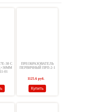
7Е-38 С
ПРЕОБРАЗОВАТЕЛЬ
Д=30ММ
ПЕРВИЧНЫЙ ПРП-2-1
11-01
1125.6
руб.
ть
Купить