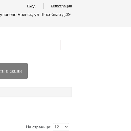
Вход
Регистрация
упонево Брянск, ул Шосейная д.39
ти и акции
На странице: