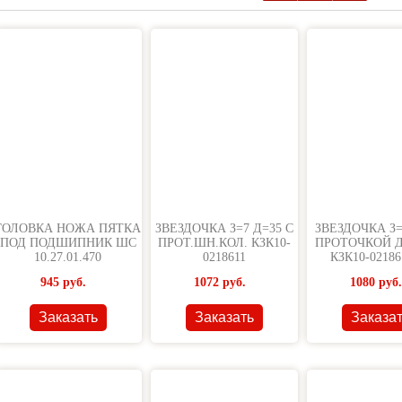
НЖЕТЫ,
ГОЛОВКА НОЖА ПЯТКА
ЗВЕЗДОЧКА З=7 Д=35 С
ЗВЕЗДОЧКА З=
ПОД ПОДШИПНИК ШС
ПРОТ.ШН.КОЛ. КЗК10-
ПРОТОЧКОЙ 
10.27.01.470
0218611
КЗК10-02186
945
руб.
1072
руб.
1080
руб.
Заказать
Заказать
Заказа