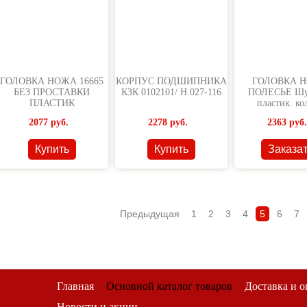
ГОЛОВКА НОЖА 16665
КОРПУС ПОДШИПНИКА
ГОЛОВКА 
БЕЗ ПРОСТАВКИ
КЗК 0102101/ Н.027-116
ПОЛЕСЬЕ Шу
ПЛАСТИК
пластик. ко
2077
руб.
2278
руб.
2363
руб.
Купить
Купить
Заказа
Предыдущая
1
2
3
4
5
6
7
Главная
Основной каталог товаров
Доставка и о
Новости и акции