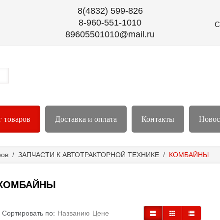
8(4832) 599-826
8-960-551-1010
С
89605501010@mail.ru
г товаров
Доставка и оплата
Контакты
Новос
ров
/
ЗАПЧАСТИ К АВТОТРАКТОРНОЙ ТЕХНИКЕ
/
КОМБАЙНЫ
КОМБАЙНЫ
Сортировать по:
Названию
Цене