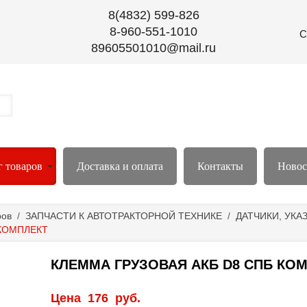
8(4832) 599-826
8-960-551-1010
С
89605501010@mail.ru
г товаров
Доставка и оплата
Контакты
Новос
ров
/
ЗАПЧАСТИ К АВТОТРАКТОРНОЙ ТЕХНИКЕ
/
ДАТЧИКИ, УКА
 КОМПЛЕКТ
КЛЕММА ГРУЗОВАЯ АКБ D8 СПБ КО
Цена
176
руб.