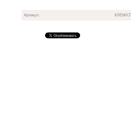
Артикул:
КЛЕМ/С