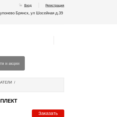
Вход
Регистрация
упонево Брянск, ул Шосейная д.39
ти и акции
ЗАТЕЛИ
/
МПЛЕКТ
Заказать