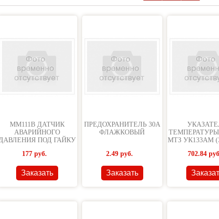
НЖЕТЫ,
ММ111В ДАТЧИК
ПРЕДОХРАНИТЕЛЬ 30А
УКАЗАТЕ
АВАРИЙНОГО
ФЛАЖКОВЫЙ
ТЕМПЕРАТУРЫ
ДАВЛЕНИЯ ПОД ГАЙКУ
МТЗ УК133АМ (
ЗАВОД
177
руб.
2.49
руб.
702.84
руб
Заказать
Заказать
Заказа