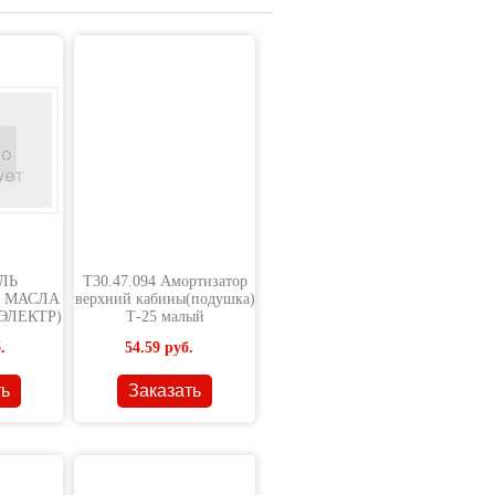
ЛЬ
Т30.47.094 Амортизатор
 МАСЛА
верхний кабины(подушка)
ЭЛЕКТР)
Т-25 малый
.
54.59
руб.
ть
Заказать