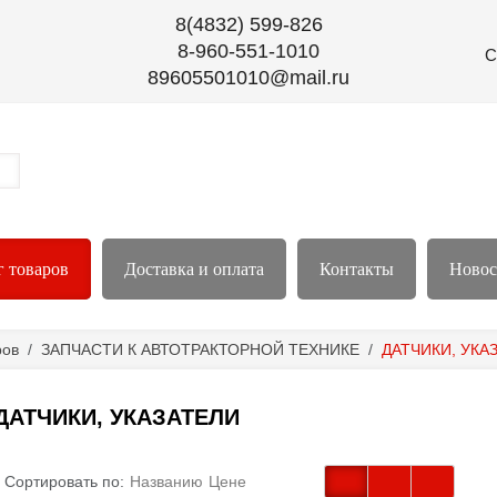
8(4832) 599-826
8-960-551-1010
С
89605501010@mail.ru
г товаров
Доставка и оплата
Контакты
Новос
ров
/
ЗАПЧАСТИ К АВТОТРАКТОРНОЙ ТЕХНИКЕ
/
ДАТЧИКИ, УКА
ДАТЧИКИ, УКАЗАТЕЛИ
Сортировать по:
Названию
Цене