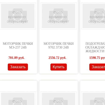
МОТОРЧИК ПЕЧКИ
МОТОРЧИК ПЕЧКИ
ПОДОГРЕВА
МЭ-237 24В
9702.3730 24В
ОХЛАЖДА
ЖИДКОСТИ 
СТАРТ КЛА
701.89
руб.
2556.72
руб.
1598.75
ру
Заказать
Купить
Заказа