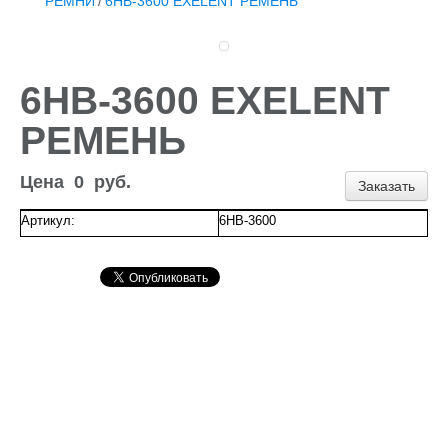
РЕМНИ
/
6НB-3600 EXELENT РЕМЕНЬ
Доставка и оплата
Контакты
Новости и акции
6НB-3600 EXELENT
РЕМЕНЬ
Цена
0
руб.
Заказать
Артикул:
6НВ-3600