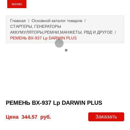
меню
Главная
Главная
/
Основной каталог товаров
/
СТАРТЕРЫ, ГЕНЕРАТОРЫ
Основной каталог товаров
АККУМУЛЯТОРЫ,РЕМНИ,МАНЖЕТЫ, РВД И ДРУГОЕ
/
РЕМЕНЬ BX-937 Lp DARWIN PLUS
Доставка и оплата
Контакты
Новости и акции
РЕМЕНЬ BX-937 Lp DARWIN PLUS
Заказать
Цена
344.57
руб.