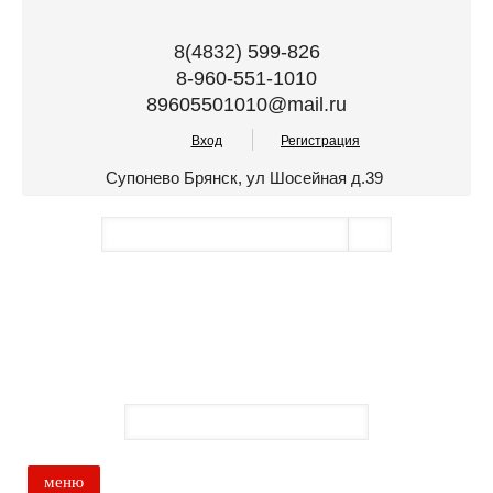
8(4832) 599-826
8-960-551-1010
89605501010@mail.ru
Вход
Регистрация
Супонево Брянск, ул Шосейная д.39
меню