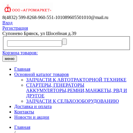
8(4832) 599-826
8-960-551-1010
89605501010@mail.ru
Вход
Регистрация
Супонево Брянск, ул Шосейная д.39
Корзина товаров:
меню
Главная
Основной каталог товаров
ЗАПЧАСТИ К АВТОТРАКТОРНОЙ ТЕХНИКЕ
СТАРТЕРЫ, ГЕНЕРАТОРЫ
АККУМУЛЯТОРЫ,РЕМНИ,МАНЖЕТЫ, РВД И
ДРУГОЕ
ЗАПЧАСТИ К СЕЛЬХОЗОБОРУДОВАНИЮ
Доставка и оплата
Контакты
Новости и акции
Главная
/