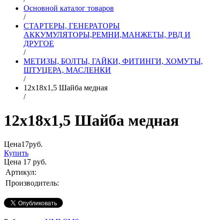
Основной каталог товаров
/
СТАРТЕРЫ, ГЕНЕРАТОРЫ
АККУМУЛЯТОРЫ,РЕМНИ,МАНЖЕТЫ, РВД И
ДРУГОЕ
/
МЕТИЗЫ, БОЛТЫ, ГАЙКИ, ФИТИНГИ, ХОМУТЫ,
ШТУЦЕРА, МАСЛЕНКИ
/
12х18х1,5 Шайба медная
/
12х18х1,5 Шайба медная
Цена
17
руб.
Купить
Цена
17
руб.
Артикул:
Производитель: