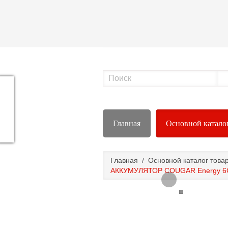
Главная
Основной катало
Главная
/
Основной каталог това
АККУМУЛЯТОР COUGAR Energy 6CT