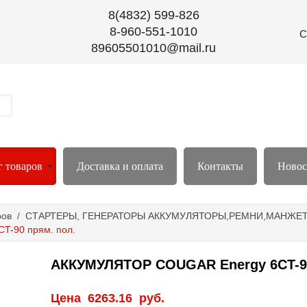
8(4832) 599-826
8-960-551-1010
С
89605501010@mail.ru
г товаров
Доставка и оплата
Контакты
Новос
ров
/
СТАРТЕРЫ, ГЕНЕРАТОРЫ АККУМУЛЯТОРЫ,РЕМНИ,МАНЖЕТЫ
-90 прям. пол.
АККУМУЛЯТОР COUGAR Energy 6CT-90
Цена
6263.16
руб.