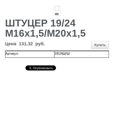
Доставка и оплата
Контакты
Новости и акции
ШТУЦЕР 19/24
М16х1,5/М20х1,5
Цена
131.32
руб.
Купить
Артикул:
19\24Ш/Ш