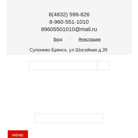
8(4832) 599-826
8-960-551-1010
89605501010@mail.ru
Вход
Регистрация
Супонево Брянск, ул Шосейная д.39
меню