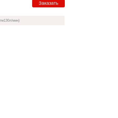
Заказать
тм130л/мин)