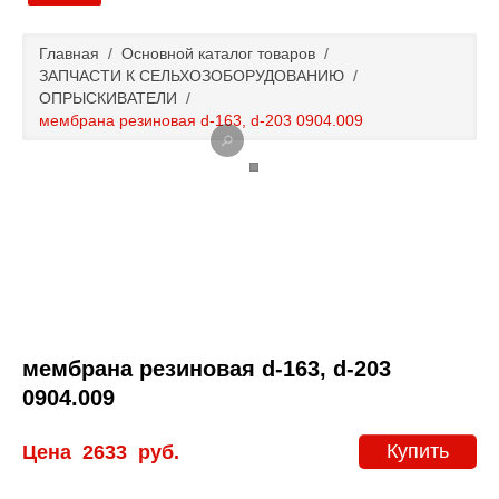
Главная
Главная
/
Основной каталог товаров
/
ЗАПЧАСТИ К СЕЛЬХОЗОБОРУДОВАНИЮ
/
Основной каталог товаров
ОПРЫСКИВАТЕЛИ
/
мембрана резиновая d-163, d-203 0904.009
Доставка и оплата
Контакты
Новости и акции
мембрана резиновая d-163, d-203
0904.009
Купить
Цена
2633
руб.