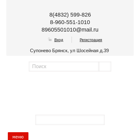
8(4832) 599-826
8-960-551-1010
89605501010@mail.ru
Вход
Регистрация
Супонево Брянск, ул Шосейная д.39
меню