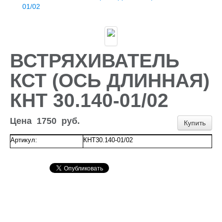
Доставка и оплата
01/02
Контакты
Новости и акции
ВСТРЯХИВАТЕЛЬ
КСТ (ОСЬ ДЛИННАЯ)
КНТ 30.140-01/02
Цена
1750
руб.
Купить
Артикул:
КНТ30.140-01/02