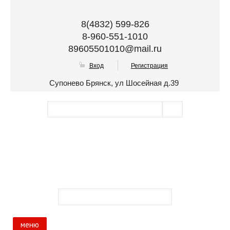
8(4832) 599-826
8-960-551-1010
89605501010@mail.ru
Вход
Регистрация
Супонево Брянск, ул Шосейная д.39
меню