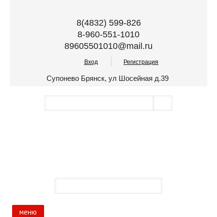
8(4832) 599-826
8-960-551-1010
89605501010@mail.ru
Вход
Регистрация
Супонево Брянск, ул Шосейная д.39
меню