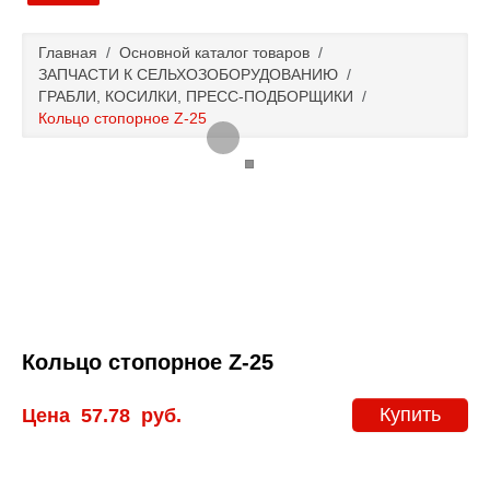
Главная
Главная
/
Основной каталог товаров
/
ЗАПЧАСТИ К СЕЛЬХОЗОБОРУДОВАНИЮ
/
Основной каталог товаров
ГРАБЛИ, КОСИЛКИ, ПРЕСС-ПОДБОРЩИКИ
/
Кольцо стопорное Z-25
Доставка и оплата
Контакты
Новости и акции
Кольцо стопорное Z-25
Купить
Цена
57.78
руб.