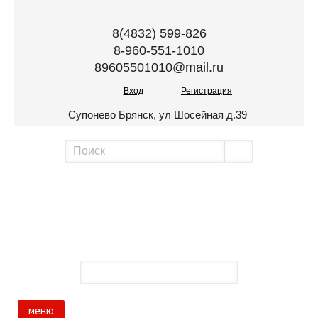
8(4832) 599-826
8-960-551-1010
89605501010@mail.ru
Вход
Регистрация
Супонево Брянск, ул Шосейная д.39
меню