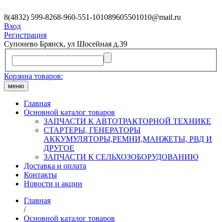
8(4832) 599-826
8-960-551-1010
89605501010@mail.ru
Вход
Регистрация
Супонево Брянск, ул Шосейная д.39
Корзина товаров:
меню
Главная
Основной каталог товаров
ЗАПЧАСТИ К АВТОТРАКТОРНОЙ ТЕХНИКЕ
СТАРТЕРЫ, ГЕНЕРАТОРЫ
АККУМУЛЯТОРЫ,РЕМНИ,МАНЖЕТЫ, РВД И
ДРУГОЕ
ЗАПЧАСТИ К СЕЛЬХОЗОБОРУДОВАНИЮ
Доставка и оплата
Контакты
Новости и акции
Главная
/
Основной каталог товаров