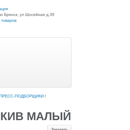
ация
о Брянск, ул Шосейная д.39
 товаров:
, ПРЕСС-ПОДБОРЩИКИ
/
 ШКИВ МАЛЫЙ
Заказать