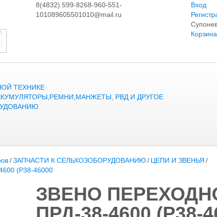
8(4832) 599-826
8-960-551-
Вход
1010
89605501010@mail.ru
Регистр
Супонев
Корзина
НОЙ ТЕХНИКЕ
ККУМУЛЯТОРЫ,РЕМНИ,МАНЖЕТЫ, РВД И ДРУГОЕ
РУДОВАНИЮ
ров
/
ЗАПЧАСТИ К СЕЛЬХОЗОБОРУДОВАНИЮ
/
ЦЕПИ И ЗВЕНЬЯ
/
600 (Р38-46000
ЗВЕНО ПЕРЕХОДНО
ПРД-38-4600 (Р38-4