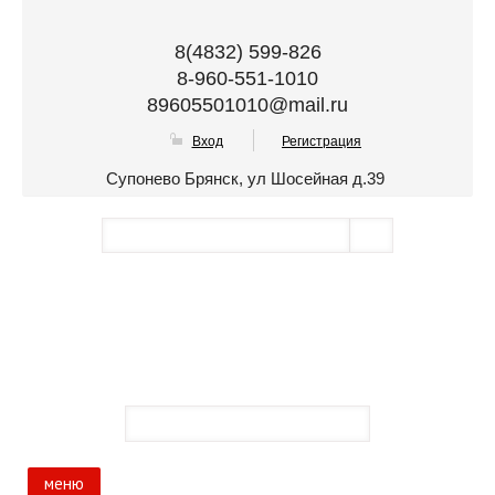
8(4832) 599-826
8-960-551-1010
89605501010@mail.ru
Вход
Регистрация
Супонево Брянск, ул Шосейная д.39
меню