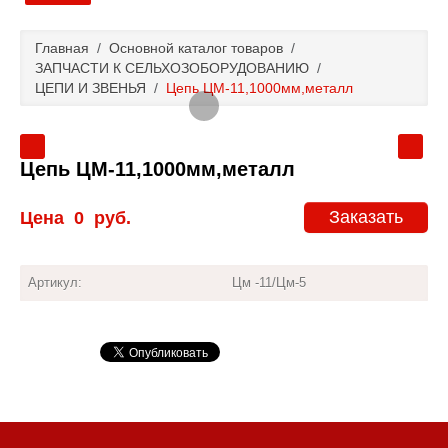
Главная
Главная
/
Основной каталог товаров
/
ЗАПЧАСТИ К СЕЛЬХОЗОБОРУДОВАНИЮ
/
Основной каталог товаров
ЦЕПИ И ЗВЕНЬЯ
/
Цепь ЦМ-11,1000мм,металл
Доставка и оплата
Цепь ЦМ-11,1000мм,металл
Контакты
Заказать
Цена
0
руб.
Новости и акции
Артикул:
Цм -11/Цм-5