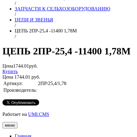
/
ЗАПЧАСТИ К СЕЛЬХОЗОБОРУДОВАНИЮ
/
ЦЕПИ И ЗВЕНЬЯ
/
ЦЕПЬ 2ПР-25,4 -11400 1,78М
/
ЦЕПЬ 2ПР-25,4 -11400 1,78М
Цена
1744.01
руб.
Купить
Цена
1744.01
руб.
Артикул:
2ПР/25,4/1,78
Производитель:
Работает на
UMI.CMS
меню
Главная