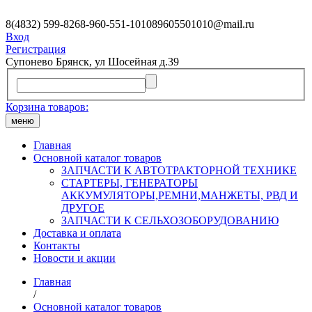
8(4832) 599-826
8-960-551-1010
89605501010@mail.ru
Вход
Регистрация
Супонево Брянск, ул Шосейная д.39
Корзина товаров:
меню
Главная
Основной каталог товаров
ЗАПЧАСТИ К АВТОТРАКТОРНОЙ ТЕХНИКЕ
СТАРТЕРЫ, ГЕНЕРАТОРЫ
АККУМУЛЯТОРЫ,РЕМНИ,МАНЖЕТЫ, РВД И
ДРУГОЕ
ЗАПЧАСТИ К СЕЛЬХОЗОБОРУДОВАНИЮ
Доставка и оплата
Контакты
Новости и акции
Главная
/
Основной каталог товаров