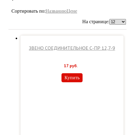
Сортировать по:
Названию
Цене
На странице:
ЗВЕНО СОЕДИНИТЕЛЬНОЕ С-ПР 12,7-9
17
руб.
Купить