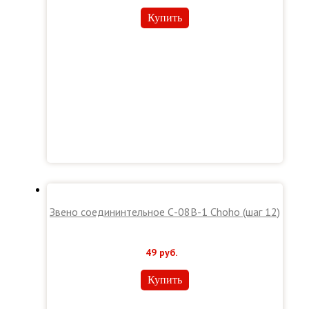
Купить
Звено соедининтельное С-08В-1 Choho (шаг 12)
49
руб.
Купить