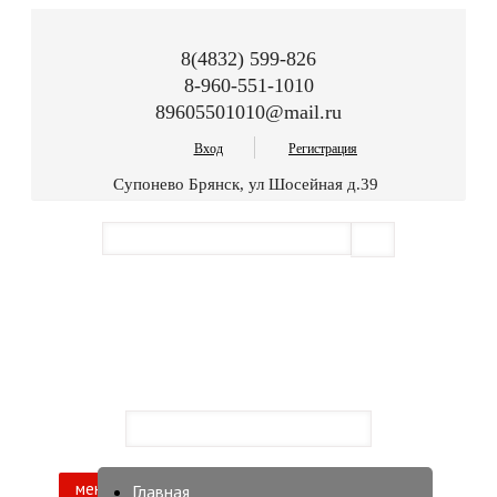
8(4832) 599-826
8-960-551-1010
89605501010@mail.ru
Вход
Регистрация
Супонево Брянск, ул Шосейная д.39
меню
Главная