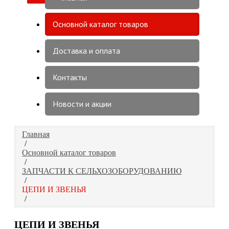
Основной каталог товаров
Доставка и оплата
Контакты
Новости и акции
Главная
/
Основной каталог товаров
/
ЗАПЧАСТИ К СЕЛЬХОЗОБОРУДОВАНИЮ
/
ЦЕПИ И ЗВЕНЬЯ
/
ЦЕПИ И ЗВЕНЬЯ