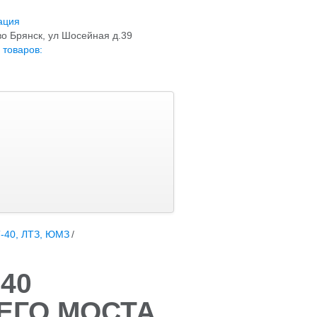
ация
о Брянск, ул Шосейная д.39
 товаров:
-40, ЛТЗ, ЮМЗ
/
-40
ЕГО МОСТА