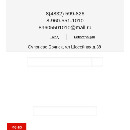
8(4832) 599-826
8-960-551-1010
89605501010@mail.ru
Вход
Регистрация
Супонево Брянск, ул Шосейная д.39
меню