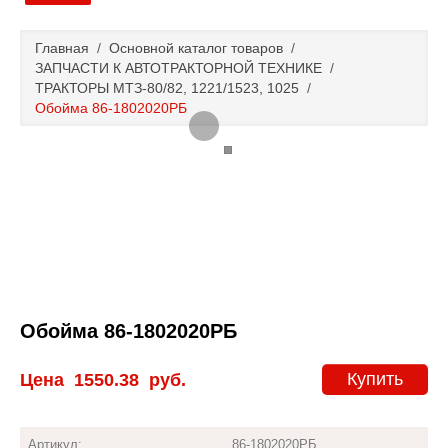
Главная
Главная
/
Основной каталог товаров
/
ЗАПЧАСТИ К АВТОТРАКТОРНОЙ ТЕХНИКЕ
/
Основной каталог товаров
ТРАКТОРЫ МТЗ-80/82, 1221/1523, 1025
/
Обойма 86-1802020РБ
Доставка и оплата
Контакты
Новости и акции
Обойма 86-1802020РБ
Купить
Цена
1550.38
руб.
Артикул:
86-1802020РБ