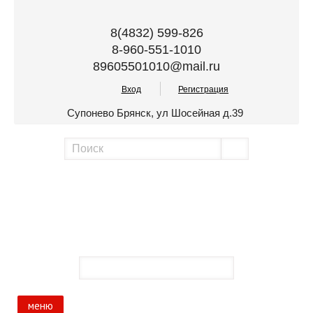
8(4832) 599-826
8-960-551-1010
89605501010@mail.ru
Вход
Регистрация
Супонево Брянск, ул Шосейная д.39
меню