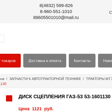
8(4832) 599-826
8-960-551-1010
С
89605501010@mail.ru
г товаров
Доставка и оплата
Контакты
Ново
ров
/
ЗАПЧАСТИ К АВТОТРАКТОРНОЙ ТЕХНИКЕ
/
ТРАКТОРЫ МТЗ-
1130
ДИСК СЦЕПЛЕНИЯ ГАЗ-53 53-1601130
Цена
1121
руб.