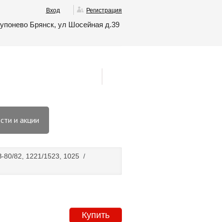
Вход
Регистрация
упонево Брянск, ул Шосейная д.39
сти и акции
80/82, 1221/1523, 1025
/
Купить