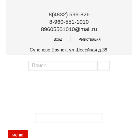
8(4832) 599-826
8-960-551-1010
89605501010@mail.ru
Вход
Регистрация
Супонево Брянск, ул Шосейная д.39
меню