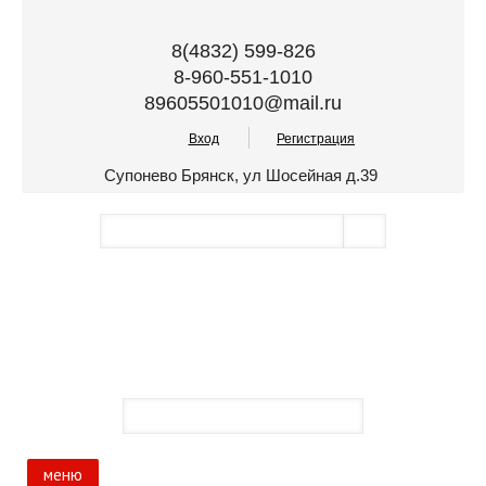
8(4832) 599-826
8-960-551-1010
89605501010@mail.ru
Вход
Регистрация
Супонево Брянск, ул Шосейная д.39
меню