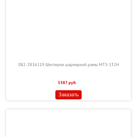
082-2816119 Шестерня шарнирной рамы МТЗ-132Н
3587
руб.
Заказать