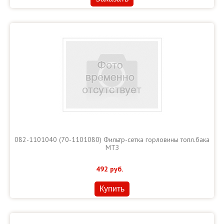
082-1101040 (70-1101080) Фильтр-сетка горловины топл.бака
МТЗ
492
руб.
Купить