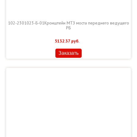
102-2301023-Б-01Кронштейн МТЗ моста переднего ведущего
РБ
5132.37
руб.
Заказать