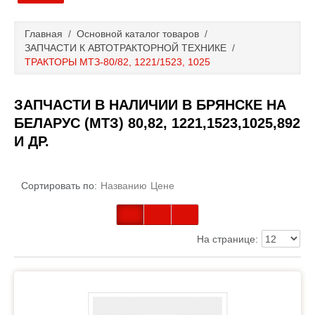
Главная
Главная
/
Основной каталог товаров
/
ЗАПЧАСТИ К АВТОТРАКТОРНОЙ ТЕХНИКЕ
/
Основной каталог товаров
ТРАКТОРЫ МТЗ-80/82, 1221/1523, 1025
Доставка и оплата
ЗАПЧАСТИ В НАЛИЧИИ В БРЯНСКЕ НА
БЕЛАРУС (МТЗ) 80,82, 1221,1523,1025,892
Контакты
И ДР.
Новости и акции
Сортировать по:
Названию
Цене
На странице: