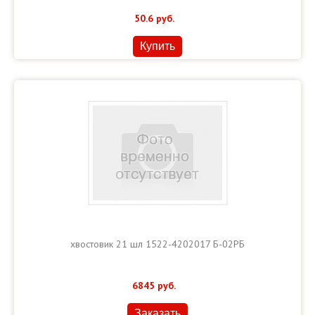
50.6
руб.
Купить
хвостовик 21 шл 1522-4202017 Б-02РБ
6845
руб.
Заказать