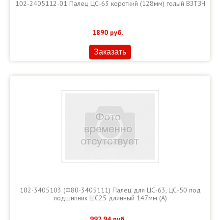
102-2405112-01 Палец ЦС-63 короткий (128мм) голый ВЗТЗЧ
1890
руб.
Заказать
102-3405103 (Ф80-3405111) Палец для ЦС-63, ЦС-50 под
подшипник ШС25 длинный 147мм (А)
992.94
руб.