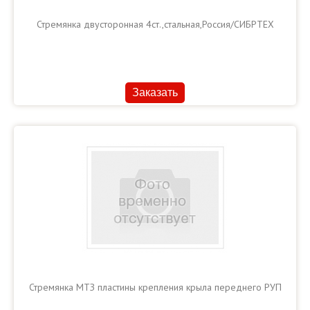
Стремянка двусторонная 4ст.,стальная,Россия/СИБРТЕХ
Заказать
Стремянка МТЗ пластины крепления крыла переднего РУП