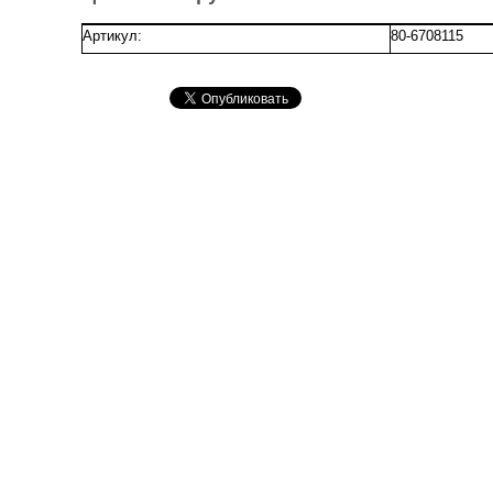
Артикул:
80-6708115