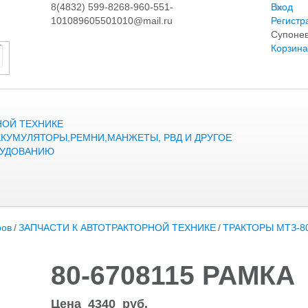
8(4832) 599-826
8-960-551-
Вход
1010
89605501010@mail.ru
Регистр
Супонев
Корзина
НОЙ ТЕХНИКЕ
ККУМУЛЯТОРЫ,РЕМНИ,МАНЖЕТЫ, РВД И ДРУГОЕ
РУДОВАНИЮ
ров
/
ЗАПЧАСТИ К АВТОТРАКТОРНОЙ ТЕХНИКЕ
/
ТРАКТОРЫ МТЗ-80/
80-6708115 РАМКА
Цена
4340
руб.