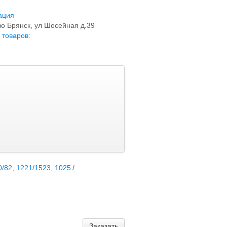
ация
о Брянск, ул Шосейная д.39
 товаров:
82, 1221/1523, 1025
/
Заказать