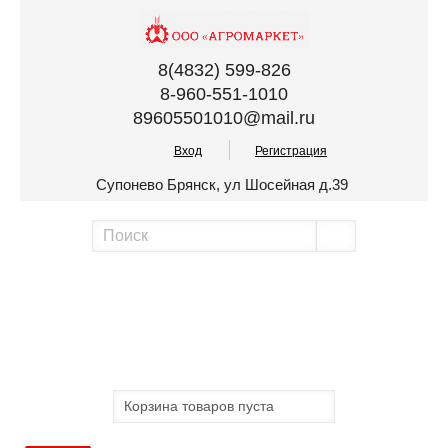
8(4832) 599-826
8-960-551-1010
89605501010@mail.ru
Вход
Регистрация
Супонево Брянск, ул Шосейная д.39
Корзина товаров пуста