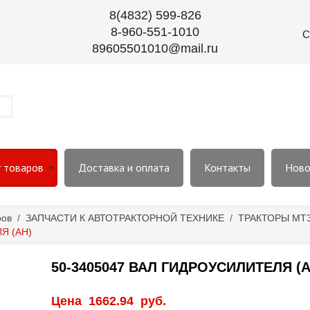
8(4832) 599-826
8-960-551-1010
С
89605501010@mail.ru
г товаров
Доставка и оплата
Контакты
Ново
ров
/
ЗАПЧАСТИ К АВТОТРАКТОРНОЙ ТЕХНИКЕ
/
ТРАКТОРЫ МТЗ-
Я (АН)
50-3405047 ВАЛ ГИДРОУСИЛИТЕЛЯ (А
Цена
1662.94
руб.