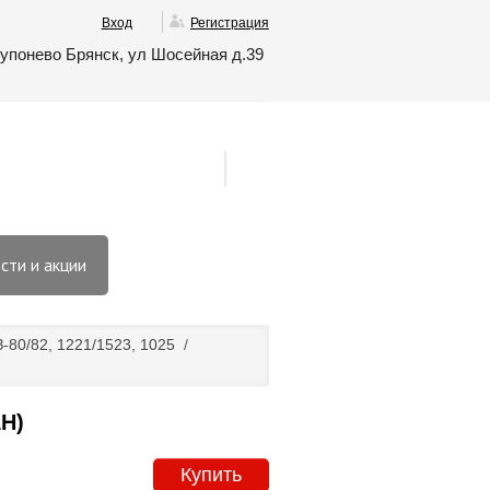
Вход
Регистрация
упонево Брянск, ул Шосейная д.39
сти и акции
80/82, 1221/1523, 1025
/
Н)
Купить