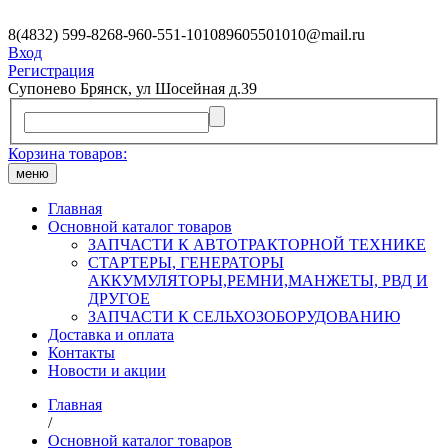
8(4832) 599-826
8-960-551-1010
89605501010@mail.ru
Вход
Регистрация
Супонево Брянск, ул Шосейная д.39
Корзина товаров:
меню
Главная
Основной каталог товаров
ЗАПЧАСТИ К АВТОТРАКТОРНОЙ ТЕХНИКЕ
СТАРТЕРЫ, ГЕНЕРАТОРЫ
АККУМУЛЯТОРЫ,РЕМНИ,МАНЖЕТЫ, РВД И
ДРУГОЕ
ЗАПЧАСТИ К СЕЛЬХОЗОБОРУДОВАНИЮ
Доставка и оплата
Контакты
Новости и акции
Главная
/
Основной каталог товаров