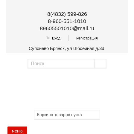
8(4832) 599-826
8-960-551-1010
89605501010@mail.ru
Вход
Регистрация
Супонево Брянск, ул Шосейная д.39
Корзина товаров пуста
меню