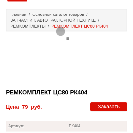
Главная
Главная
/
Основной каталог товаров
/
ЗАПЧАСТИ К АВТОТРАКТОРНОЙ ТЕХНИКЕ
/
Основной каталог товаров
РЕМКОМПЛЕКТЫ
/
РЕМКОМПЛЕКТ ЦС80 РК404
Доставка и оплата
Контакты
Новости и акции
РЕМКОМПЛЕКТ ЦС80 РК404
Заказать
Цена
79
руб.
Артикул:
РК404