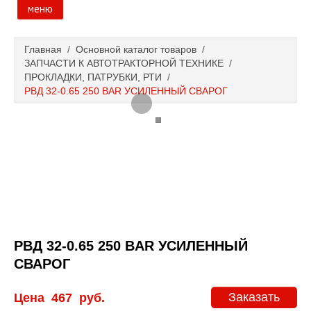
меню
Главная
Главная
/
Основной каталог товаров
/
ЗАПЧАСТИ К АВТОТРАКТОРНОЙ ТЕХНИКЕ
/
Основной каталог товаров
ПРОКЛАДКИ, ПАТРУБКИ, РТИ
/
РВД 32-0.65 250 BAR УСИЛЕННЫЙ СВАРОГ
Доставка и оплата
Контакты
Новости и акции
РВД 32-0.65 250 BAR УСИЛЕННЫЙ
СВАРОГ
Заказать
Цена
467
руб.