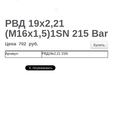
Доставка и оплата
Контакты
Новости и акции
РВД 19х2,21
(М16х1,5)1SN 215 Bar
Цена
702
руб.
Купить
Артикул:
РВД19х2,21 1SN